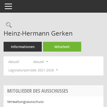
Toggle navigation
Rechercheauswahl
Heinz-Hermann Gerken
Informationen
Mitarbeit
Aktuell
Aktuell
Legislaturperiode 2021-2026
MITGLIEDER DES AUSSCHUSSES
Verwaltungsausschuss