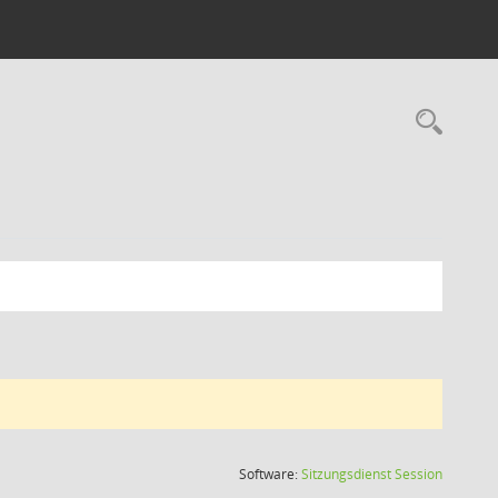
Rec
(Wird in
Software:
Sitzungsdienst
Session