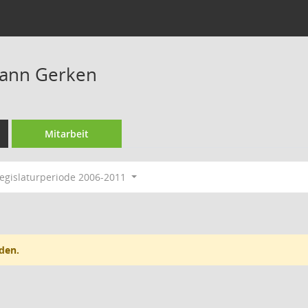
ann Gerken
Mitarbeit
egislaturperiode 2006-2011
den.