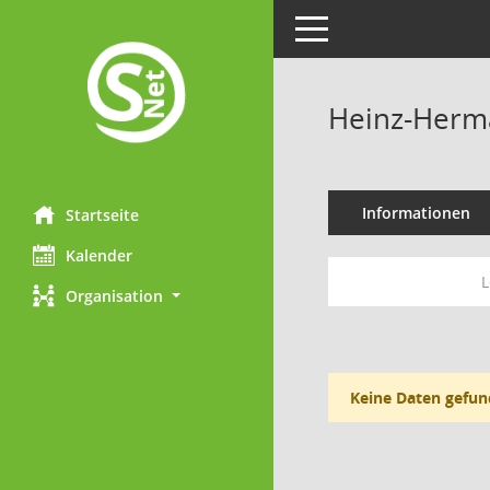
Toggle navigation
Heinz-Herm
Informationen
Startseite
Kalender
L
Organisation
Keine Daten gefun