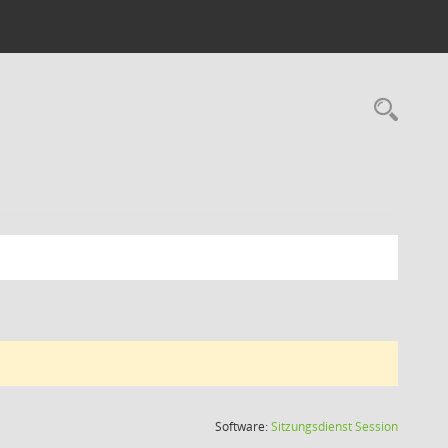
Rec
(Wird in
Software:
Sitzungsdienst
Session