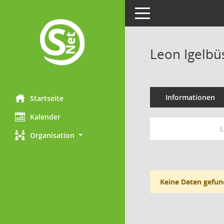
Toggle navigation
Leon Igelbü
Informationen
Startseite
Kalender
L
Organisation
Keine Daten gefun