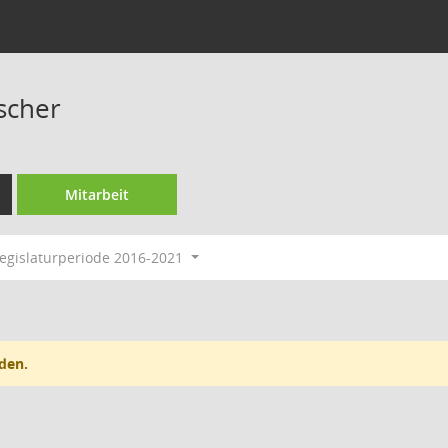
scher
Mitarbeit
egislaturperiode 2016-2021
den.