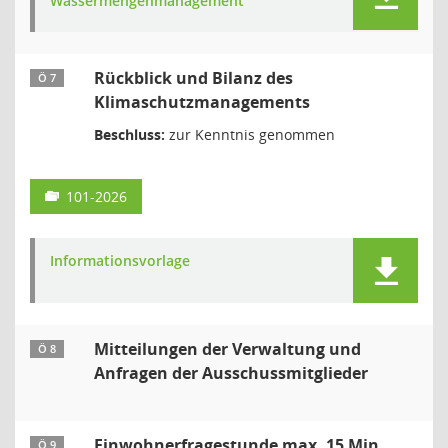
Wassermengenmanagement
Rückblick und Bilanz des
Ö 7
Klimaschutzmanagements
Beschluss:
zur Kenntnis genommen
101-2026
Informationsvorlage
Mitteilungen der Verwaltung und
Ö 8
Anfragen der Ausschussmitglieder
Einwohnerfragestunde max. 15 Min.
Ö 9