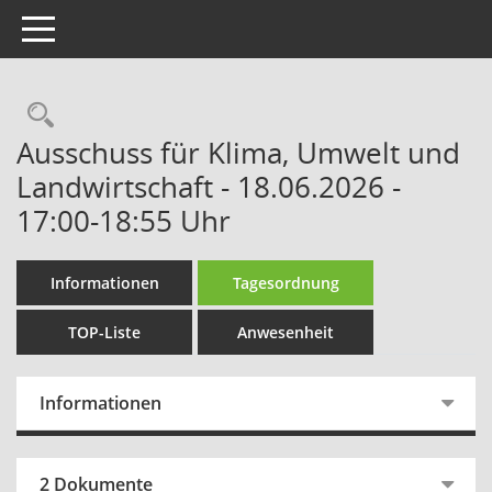
Toggle navigation
Rechercheauswahl
Ausschuss für Klima, Umwelt und
Landwirtschaft - 18.06.2026 -
17:00-18:55 Uhr
Informationen
Tagesordnung
TOP-Liste
Anwesenheit
Informationen
2 Dokumente