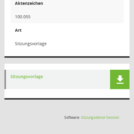
Aktenzeichen
100.055
Art
Sitzungsvorlage
Sitzungsvorlage
(Wird in
Software:
Sitzungsdienst
Session