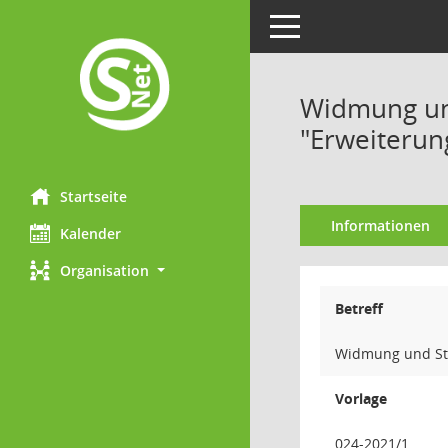
Toggle navigation
Widmung un
"Erweiterun
Startseite
Informationen
Kalender
Organisation
Betreff
Widmung und St
Vorlage
024-2021/1