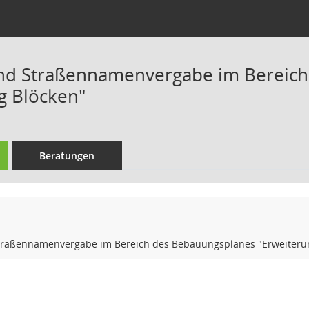
d Straßennamenvergabe im Bereich
g Blöcken"
Beratungen
raßennamenvergabe im Bereich des Bebauungsplanes "Erweiteru