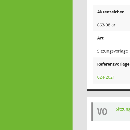
Aktenzeichen
663-08 ar
Art
Sitzungsvorlage
Referenzvorlage
024-2021
VO
Sitzun