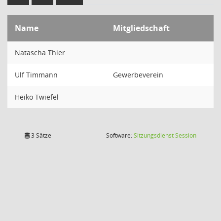
Name
Mitgliedschaft
Natascha Thier
Ulf Timmann
Gewerbeverein
Heiko Twiefel
(Wird in
3 Sätze
Software:
Sitzungsdienst
Session