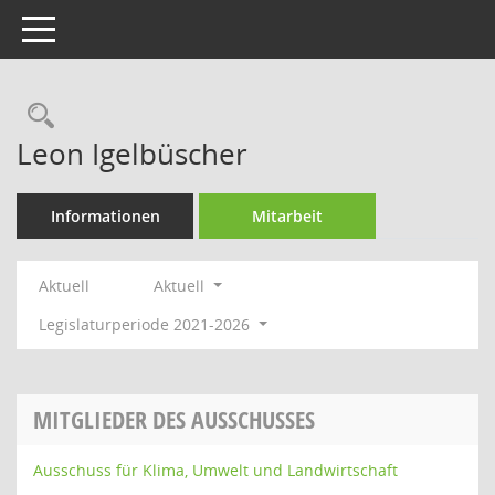
Toggle navigation
Rechercheauswahl
Leon Igelbüscher
Informationen
Mitarbeit
Aktuell
Aktuell
Legislaturperiode 2021-2026
MITGLIEDER DES AUSSCHUSSES
Ausschuss für Klima, Umwelt und Landwirtschaft