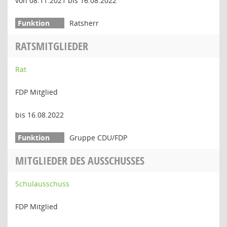
von 08.11.2021 bis 16.08.2022
Ratsherr
RATSMITGLIEDER
Rat
FDP Mitglied
bis 16.08.2022
Gruppe CDU/FDP
MITGLIEDER DES AUSSCHUSSES
Schulausschuss
FDP Mitglied