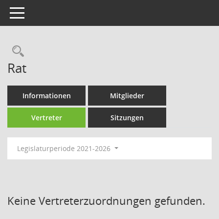
Toggle navigation
Rechercheauswahl
Rat
Informationen
Mitglieder
Vertreter
Sitzungen
Legislaturperiode 2021-2026
Keine Vertreterzuordnungen gefunden.