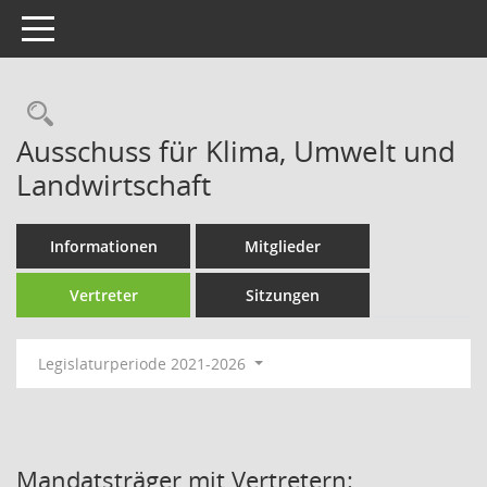
Toggle navigation
Rechercheauswahl
Ausschuss für Klima, Umwelt und
Landwirtschaft
Informationen
Mitglieder
Vertreter
Sitzungen
Legislaturperiode 2021-2026
Mandatsträger mit Vertretern: