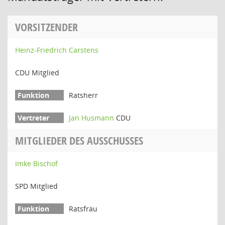
VORSITZENDER
Heinz-Friedrich Carstens
CDU Mitglied
Ratsherr
Jan Husmann
CDU
MITGLIEDER DES AUSSCHUSSES
Imke Bischof
SPD Mitglied
Ratsfrau