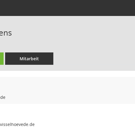
ens
Mitarbeit
ede